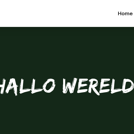
Home
HALLO WERELD