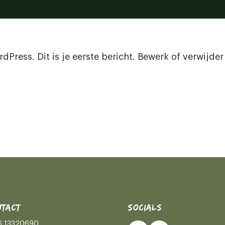
Press. Dit is je eerste bericht. Bewerk of verwijder 
TACT
SOCIALS
6 13320690